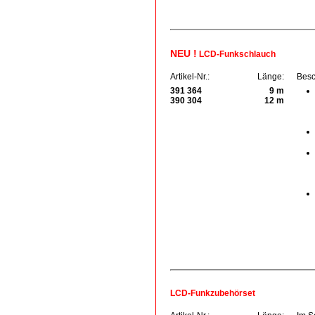
NEU !
LCD-Funkschlauch
Artikel-Nr.:
Länge:
Besc
391 364
9 m
390 304
12 m
LCD-Funkzubehörset