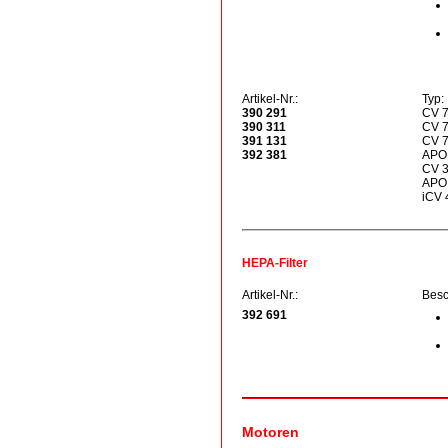
Artikel-Nr.:
Typ:
390 291
CV 7
390 311
CV 7
391 131
CV 7
392 381
APOL
CV 3
APOL
iCV 
HEPA-Filter
Artikel-Nr.:
Besc
392 691
Motoren